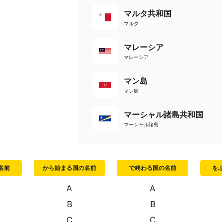
マルタ共和国
マルタ
マレーシア
マレーシア
マン島
マン島
マーシャル諸島共和国
マーシャル諸島
名前
から始まる国の名前
で終わる国の名前
を
A
A
B
B
C
C