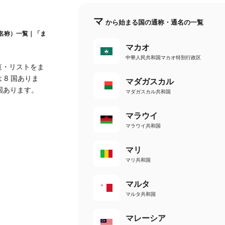
マ
から始まる国の通称・通名の一覧
名称）一覧｜「ま
マカオ
中華人民共和国マカオ特別行政区
覧・リストをま
 8 国ありま
マダガスカル
国あります。
マダガスカル共和国
マラウイ
マラウイ共和国
マリ
マリ共和国
マルタ
マルタ共和国
マレーシア