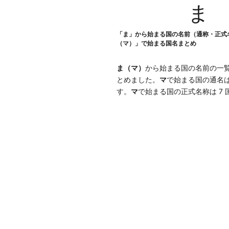
ま
「ま」から始まる国の名前（通称・正式
（マ）」で始まる国名まとめ
ま（マ）
から始まる国の名前の一
とめました。
マ
で始まる国の通名は
す。
マ
で始まる国の正式名称は 7 